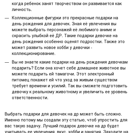
когда ребенок занят творчеством он развивается как
личность.
Коллекционные фигурки это прекрасные подарки на
день рождения для девочек. Зная её увлечения вы
можете выбрать персонажей её любимого аниме и
скрасить улыбкой её ДР. Такие подарки девочке на
день рождения особенно оценят подростки. Также это
может развить новое хобби у девочки -
коллекционирование.
Вы не знаете какие подарки на день рождения девочкам
подарить? Если она хочет себе домашнее животное вы
можете подарить ей тамагочи. Этот электронный
питомец покажет ей что уход за живым существом
требует времени и усилий. Так вы сможете подготовить
девочку к реальному животному и увеличить ее уровень
ответственности.
Выбрать подарки для девочек на др может быть сложно.
Именно потому мы создали эту статью, чтоб упростить для
вас такую задачу. Лучший подарок девочке на др будет
учитывать ее увлечения, вкус, хобби и занятия. Заходите на