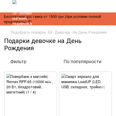
Бесплатная доставка от 1500 грн (при условии полной
предоплаты) 📦
Подобрать подарок
Ей
Девочке
На День Рождения
Подарки девочке на День
Рождения
Фильтр
По популярности