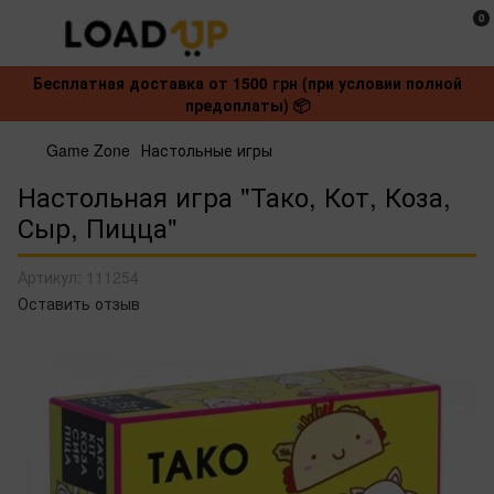
0
Бесплатная доставка от 1500 грн (при условии полной
предоплаты) 📦
Game Zone
Настольные игры
Настольная игра "Тако, Кот, Коза,
Сыр, Пицца"
Артикул:
111254
Оставить отзыв