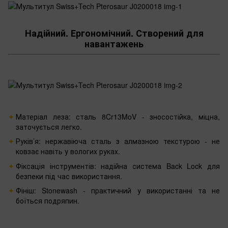
Надійний. Ергономічний. Створений для
навантажень
Матеріал леза: сталь 8Cr13MoV - зносостійка, міцна,
заточується легко.
Руків’я: нержавіюча сталь з алмазною текстурою - не
ковзає навіть у вологих руках.
Фіксація інструментів: надійна система Back Lock для
безпеки під час використання.
Фініш: Stonewash - практичний у використанні та не
боїться подряпин.