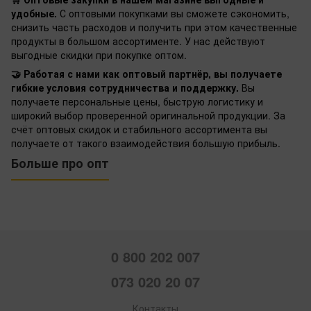
удобные.
С оптовыми покупками вы сможете сэкономить,
снизить часть расходов и получить при этом качественные
продукты в большом ассортименте. У нас действуют
выгодные скидки при покупке оптом.
🤝 Работая с нами как оптовый партнёр, вы получаете
гибкие условия сотрудничества и поддержку.
Вы
получаете персональные цены, быструю логистику и
широкий выбор проверенной оригинальной продукции. За
счёт оптовых скидок и стабильного ассортимента вы
получаете от такого взаимодействия большую прибыль.
Больше про опт
0 800 202 007
073 020 20 07
Контакты