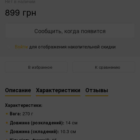
Нет в наличии
899 грн
Сообщить, когда появится
Войти
для отображения накопительной скидки
%
В избранное
К сравнению
Описание
Характеристики
Отзывы
Характеристики:
Вага:
270 г
Довжина (розкладений):
14 см
Довжина (складений):
10.3 см