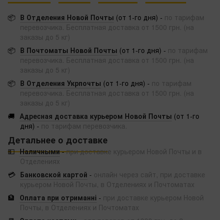
📦
В Отделения Новой Почты
(от 1-го дня) -
по тарифам
перевозчика. Бесплатная доставка от 1500 грн. (на
заказы до 5 кг)
📦
В Почтоматы Новой Почты
(от 1-го дня) -
по тарифам
перевозчика. Бесплатная доставка от 1500 грн. (на
заказы до 5 кг)
📦
В Отделения Укрпочты
(от 1-го дня) -
по тарифам
перевозчика. Бесплатная доставка от 1500 грн. (на
заказы до 5 кг)
🚚
Адресная доставка курьером Новой Почты
(от 1-го
дня) -
по тарифам перевозчика.
Детальнее о доставке
💵
Наличными
-
при доставке курьером Новой Почты и в
Отделениях
💳
Банковской картой
-
онлайн через сайт, при доставке
курьером Новой Почты, в Отделениях и Почтоматах
🏦
Оплата при отриманні
-
при доставке курьером Новой
Почты, в Отделениях и Почтоматах