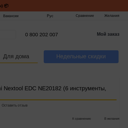
) 📦
Рус
Сравнение
Желания
Вакансии
0 800 202 007
Мой заказ
Для дома
Недельные скидки
i Nextool EDC NE20182 (6 инструменты,
Оставить отзыв
К сравнению
В желания