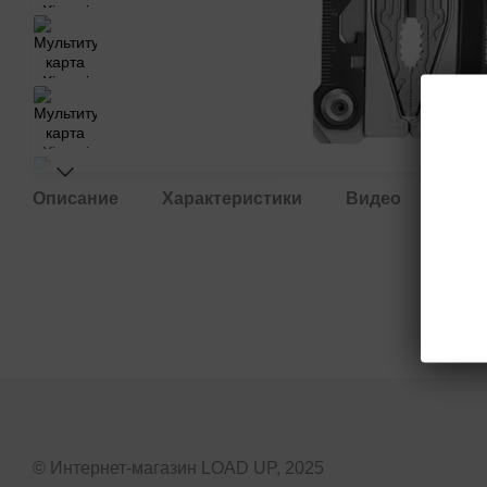
Описание
Характеристики
Видео
Отз
© Интернет-магазин LOAD UP, 2025