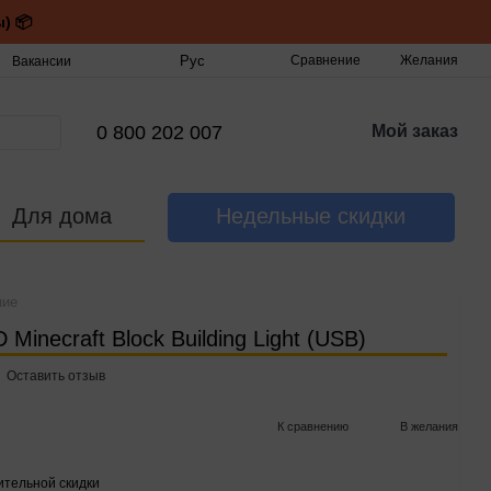
) 📦
Рус
Сравнение
Желания
Вакансии
0 800 202 007
Мой заказ
Для дома
Недельные скидки
ние
inecraft Block Building Light (USB)
Оставить отзыв
К сравнению
В желания
тельной скидки