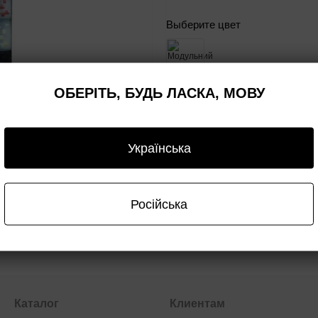
Выберите цвет
ОБЕРІТЬ, БУДЬ ЛАСКА, МОВУ
Сообщить, когда появи
Українська
Гарантия
Опт/дроп
Російська
Каталог
Клиентам