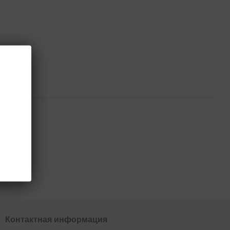
тся
Контактная информация