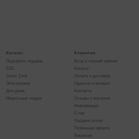
Каталог
Клиентам
Подобрать подарок
Вход в личный кабинет
EDC
Каталог
Game Zone
Оплата и доставка
Электроника
Гарантия и возврат
Для дома
Контакты
Недельные скидки
Отзывы о магазине
Информация
О нас
Подарки оптом
Публичная оферта
Ассортимент: какие игрушки м
Вакансии