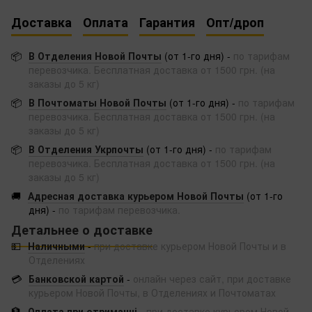
Доставка
Оплата
Гарантия
Опт/дроп
📦
В Отделения Новой Почты
(от 1-го дня) -
по тарифам
перевозчика. Бесплатная доставка от 1500 грн. (на
заказы до 5 кг)
📦
В Почтоматы Новой Почты
(от 1-го дня) -
по тарифам
перевозчика. Бесплатная доставка от 1500 грн. (на
заказы до 5 кг)
📦
В Отделения Укрпочты
(от 1-го дня) -
по тарифам
перевозчика. Бесплатная доставка от 1500 грн. (на
заказы до 5 кг)
🚚
Адресная доставка курьером Новой Почты
(от 1-го
дня) -
по тарифам перевозчика.
Детальнее о доставке
💵
Наличными
-
при доставке курьером Новой Почты и в
Отделениях
💳
Банковской картой
-
онлайн через сайт, при доставке
курьером Новой Почты, в Отделениях и Почтоматах
🏦
Оплата при отриманні
-
при доставке курьером Новой