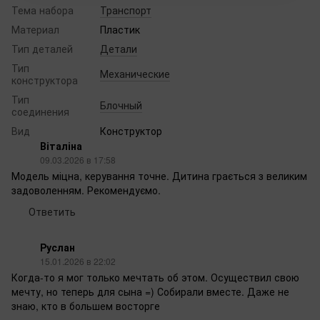
Тема набора
Транспорт
Материал
Пластик
Тип деталей
Детали
Тип
Механические
конструктора
Тип
Блочный
соединения
Вид
Конструктор
Віталіна
09.03.2026 в 17:58
Модель міцна, керування точне. Дитина грається з великим
задоволенням. Рекомендуємо.
Ответить
Руслан
15.01.2026 в 22:02
Когда-то я мог только мечтать об этом. Осуществил свою
мечту, но теперь для сына =) Собирали вместе. Даже не
знаю, кто в большем восторге