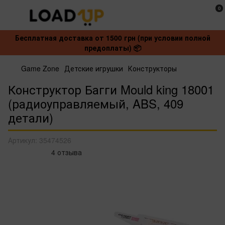
0
Бесплатная доставка от 1500 грн (при условии полной
предоплаты) 📦
Game Zone
Детские игрушки
Конструкторы
Конструктор Багги Mould king 18001
(радиоуправляемый, ABS, 409
детали)
Артикул:
35474526
4 отзыва