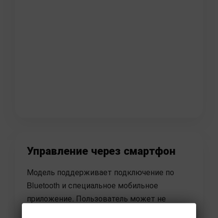
Управление через смартфон
Модель поддерживает подключение по
Bluetooth и специальное мобильное
приложение. Пользователь может не
только управлять движением автомобиля,