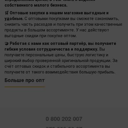
собственного малого бизнеса.
🛒 Оптовые закупки в нашем магазине выгодные и
удобные.
С оптовыми покупками вы сможете сэкономить,
снизить часть расходов и получить при этом качественные
продукты в большом ассортименте. У нас действуют
выгодные скидки при покупке оптом.
🤝 Работая с нами как оптовый партнёр, вы получаете
гибкие условия сотрудничества и поддержку.
Вы
получаете персональные цены, быструю логистику и
широкий выбор проверенной оригинальной продукции. За
счёт оптовых скидок и стабильного ассортимента вы
получаете от такого взаимодействия большую прибыль.
Больше про опт
0 800 202 007