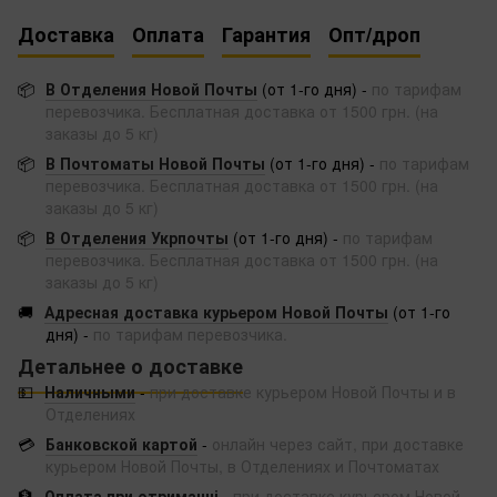
Доставка
Оплата
Гарантия
Опт/дроп
📦
В Отделения Новой Почты
(от 1-го дня) -
по тарифам
перевозчика. Бесплатная доставка от 1500 грн. (на
заказы до 5 кг)
📦
В Почтоматы Новой Почты
(от 1-го дня) -
по тарифам
перевозчика. Бесплатная доставка от 1500 грн. (на
заказы до 5 кг)
📦
В Отделения Укрпочты
(от 1-го дня) -
по тарифам
перевозчика. Бесплатная доставка от 1500 грн. (на
заказы до 5 кг)
🚚
Адресная доставка курьером Новой Почты
(от 1-го
дня) -
по тарифам перевозчика.
Детальнее о доставке
💵
Наличными
-
при доставке курьером Новой Почты и в
Отделениях
💳
Банковской картой
-
онлайн через сайт, при доставке
курьером Новой Почты, в Отделениях и Почтоматах
🏦
Оплата при отриманні
-
при доставке курьером Новой