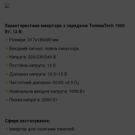
Характеристики інвертора з зарядкою TommaTech 1000
Вт, 12 В:
Розміри: 317х186х90 мм
Вихідний сигнал: повна синусоїда
Напруга: 220/230/240 В
Постійна напруга: 12 В
Діапазон напруги: 10.5~15 В
Частотний діапазон: 50/60 ±0,5 Гц
Номінальна вихідна напруга: 1000 Вт
Пікова напруга: 2000 Вт
Сфери застосування:
Інвертор для сонячних панелей;