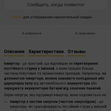
Сообщить, когда появится
Войти
для отображения накопительной скидки
%
В избранное
К сравнению
Описание
Характеристики
Отзывы
Інвертор
- це пристрій, що відповідає за
перетворання
постійного струму у змінний
, з яким працює більша
частина побутових та промислових приладів. Наприклад,
за
допомогою інвертора, можна заживити холодильни або
циркулярну пилу
від автомобільного
акумулятора
або
заряджати акумуляторні батареї від сонячних панелей.
Окрім напргуи, яку підтримує інвертор, вони поділяються на:
Інвертор з чистим синусом
(чистою синусоїдою)
- це
інвертори, які трансформують постійний струм у змінний