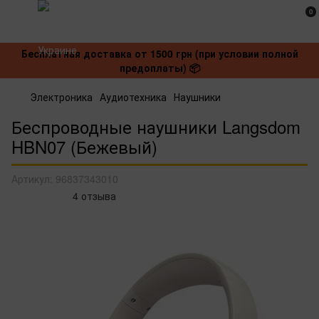
0
Бесплатная доставка от 1500 грн (при условии полной
предоплаты) 📦
Электроника
Аудиотехника
Наушники
Беспроводные наушники Langsdom
HBN07 (Бежевый)
Артикул:
96837343010
4 отзыва