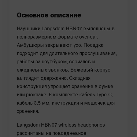
Основное описание
Наушники Langsdom HBN07 выполнены в
полноразмерном формате over-ear.
Амбушюры закрывают ухо. Посадка
подходит для длительного прослушивания,
работы за ноутбуком, сериалов и
ежедневных звонков. Бежевый корпус
выглядит сдержанно. Складная
конструкция упрощает хранение в сумке
или рюкзаке. В комплекте кабель Type-C,
кабель 3.5 мм, инструкция и мешочек для
хранения.
Langsdom HBN07 wireless headphones
рассчитаны на повседневное