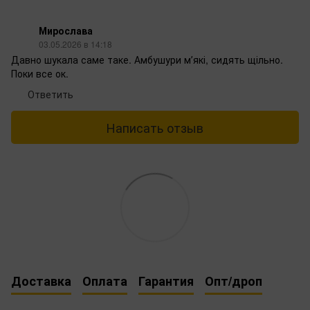
Мирослава
03.05.2026 в 14:18
Давно шукала саме таке. Амбушури мʼякі, сидять щільно.
Поки все ок.
Ответить
Написать отзыв
Доставка
Оплата
Гарантия
Опт/дроп