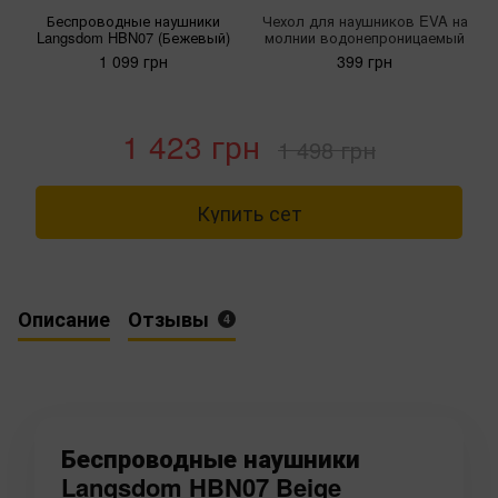
Беспроводные наушники
Чехол для наушников EVA на
Langsdom HBN07 (Бежевый)
молнии водонепроницаемый
1 099 грн
399 грн
1 423 грн
1 498 грн
Купить сет
Описание
Отзывы
4
Беспроводные наушники
Langsdom HBN07 Beige