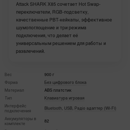
Attack SHARK X85 сочетает Hot Swap-
переключатели, RGB-подсветку,
качественные PBT-кейкапы, эффективное
шумопоглощение и три режима
подключения, что делает её
универсальным решением для работы и
развлечений.
Вес
900 г
Форма
Без цифрового блока
Материал
ABS платстик
Тип
Клавиатура игровая
Интерфейс
Bluetooth
,
USB
,
Радіо адаптер (Wi-Fi)
подключения
Аккумуляторы в
82
комплекте