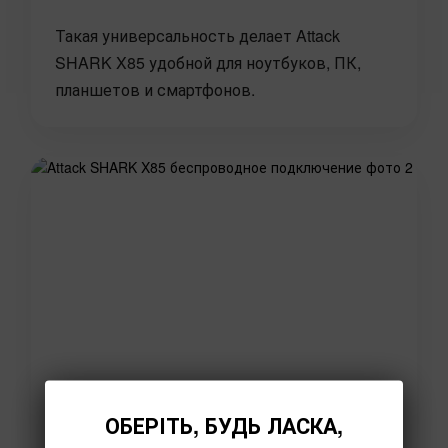
Такая универсальность делает Attack
SHARK X85 удобной для ноутбуков, ПК,
планшетов и смартфонов.
ОБЕРІТЬ, БУДЬ ЛАСКА,