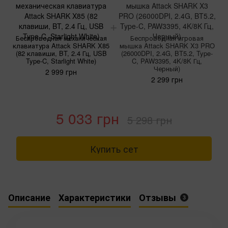
Беспроводная механическая
Беспроводная игровая
клавиатура Attack SHARK X85
мышка Attack SHARK X3 PRO
(82 клавиши, BT, 2.4 Гц, USB
(26000DPI, 2.4G, BT5.2, Type-
Type-C, Starlight White)
C, PAW3395, 4K/8K Гц,
Черный)
2 999 грн
2 299 грн
5 033 грн
5 298 грн
Купить сет
Описание
Характеристики
Отзывы
3