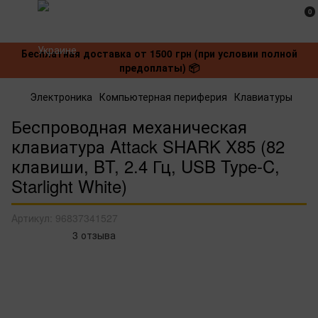
0
Бесплатная доставка от 1500 грн (при условии полной
предоплаты) 📦
Электроника
Компьютерная периферия
Клавиатуры
Беспроводная механическая
клавиатура Attack SHARK X85 (82
клавиши, BT, 2.4 Гц, USB Type-C,
Starlight White)
Артикул:
96837341527
3 отзыва