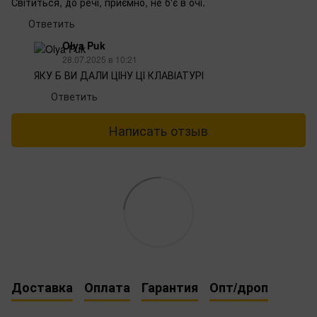
Світиться, до речі, приємно, не б'є в очі.
Ответить
Olya Puk
28.07.2025 в 10:21
ЯКУ Б ВИ ДАЛИ ЦІНУ ЦІ КЛАВІАТУРІ
Ответить
Написать отзыв
Доставка
Оплата
Гарантия
Опт/дроп