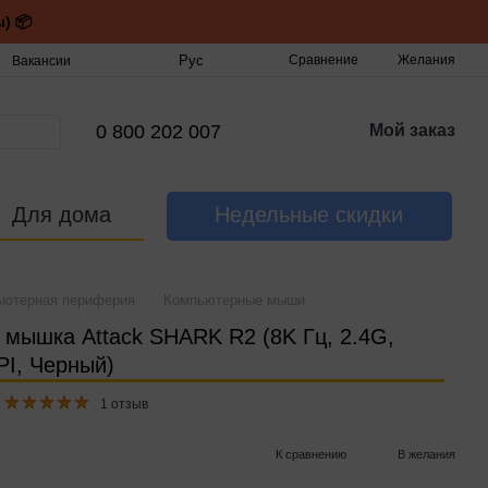
) 📦
Рус
Сравнение
Желания
Вакансии
0 800 202 007
Мой заказ
Для дома
Недельные скидки
ьютерная периферия
Компьютерные мыши
 мышка Attack SHARK R2 (8K Гц, 2.4G,
PI, Черный)
1 отзыв
К сравнению
В желания