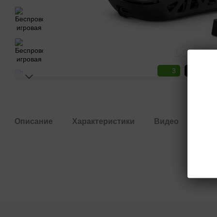
3
3
Описание
Характеристики
Видео
Отз