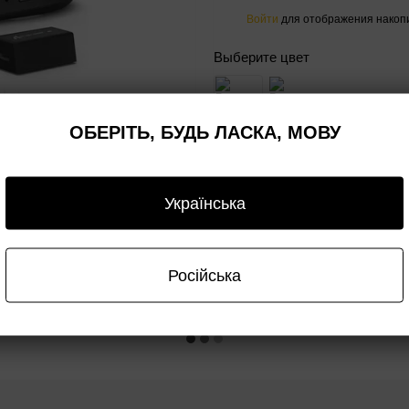
Войти
для отображения накопи
%
Выберите цвет
ОБЕРІТЬ, БУДЬ ЛАСКА, МОВУ
Купить
Українська
ывы
Доставка
Оплата
Гарантия
Опт
1
Російська