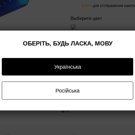
Войти
для отображения накопи
%
Выберите цвет
ОБЕРІТЬ, БУДЬ ЛАСКА, МОВУ
Сообщить, когда появи
Українська
ывы
Доставка
Оплата
Гарантия
Опт
1
Російська