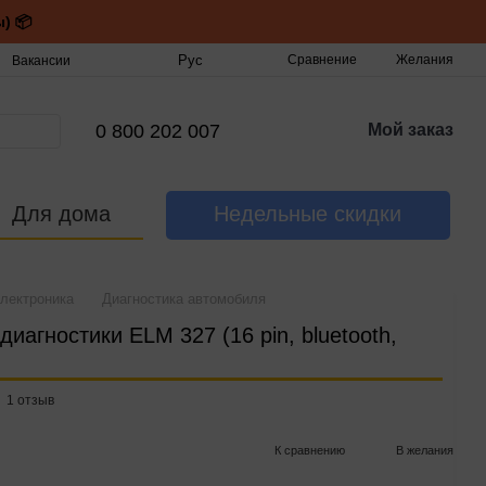
) 📦
Рус
Сравнение
Желания
Вакансии
0 800 202 007
Мой заказ
Для дома
Недельные скидки
лектроника
Диагностика автомобиля
иагностики ELM 327 (16 pin, bluetooth,
1 отзыв
К сравнению
В желания