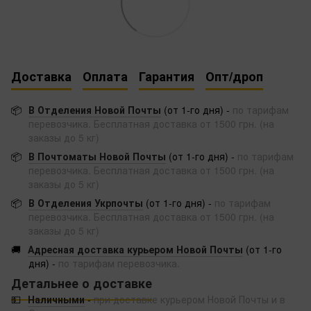
Доставка
Оплата
Гарантия
Опт/дроп
📦
В Отделения Новой Почты
(от 1-го дня) -
по тарифам
перевозчика. Бесплатная доставка от 1500 грн. (на
заказы до 5 кг)
📦
В Почтоматы Новой Почты
(от 1-го дня) -
по тарифам
перевозчика. Бесплатная доставка от 1500 грн. (на
заказы до 5 кг)
📦
В Отделения Укрпочты
(от 1-го дня) -
по тарифам
перевозчика. Бесплатная доставка от 1500 грн. (на
заказы до 5 кг)
🚚
Адресная доставка курьером Новой Почты
(от 1-го
дня) -
по тарифам перевозчика.
Детальнее о доставке
💵
Наличными
-
при доставке курьером Новой Почты и в