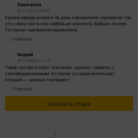
Євангеліна
20.11.2025 в 08:54
Купила заради розваги на день народження: перемагає той
хто у кінці свята має найбільше значення. Вийшло весело.
Тестером і магазином задоволена.
Ответить
Андрей
08.10.2025 в 16:13
Товар соответствует описанию: удалось сверить с
сертифицированным тестером, который использует
полиция — данные совпадают
Ответить
Написать отзыв