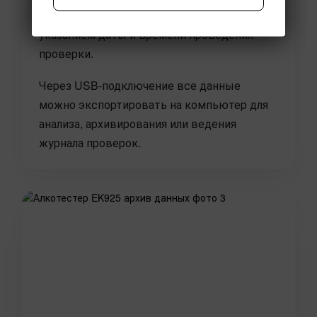
2500 результатов тестирования с
указанием даты и времени проведения
проверки.
Через USB-подключение все данные
можно экспортировать на компьютер для
анализа, архивирования или ведения
журнала проверок.