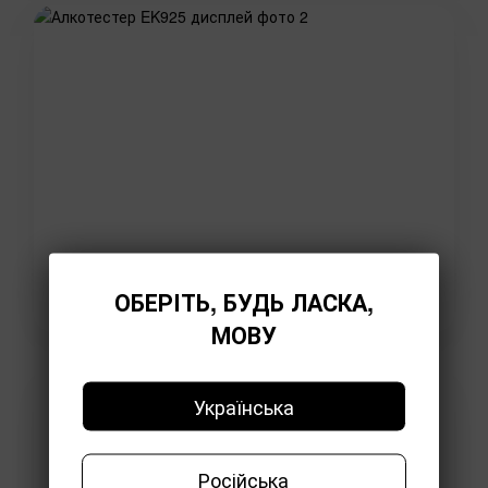
ОБЕРІТЬ, БУДЬ ЛАСКА,
МОВУ
Сохранение и передача
Українська
результатов
Російська
Память устройства позволяет хранить до