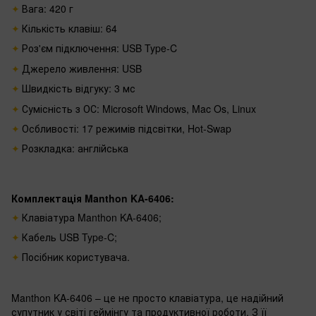
Вага: 420 г
Кількість клавіш: 64
Роз'єм підключення: USB Type-C
Джерело живлення: USB
Швидкість відгуку: 3 мс
Сумісність з ОС: Microsoft Windows, Mac Os, Linux
Осбливості: 17 режимів підсвітки, Hot-Swap
Розкладка: англійська
Комплектація Manthon KA-6406:
Клавіатура Manthon KA-6406;
Кабель USB Type-C;
Посібник користувача.
Manthon KA-6406 – це не просто клавіатура, це надійний
супутник у світі геймінгу та продуктивної роботи. З її