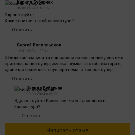
Кирилл Бубернак
05.03.2024 в 19:36
Здравствуйте
Какие свитчи в этой клавиатуре?
Ответить
Сергей Белопльоков
12.01.2024 в 22:41
Швидко зв'язалися та відправили на наступний день вже
приїхала, клава супер, змазка, шумка та стабілізатори є,
єдине що в комплекті пуллера нема, а так все супер
Ответить
Кирилл Бубернак
08.03.2024 в 09:20
Здравствуйте) Какие свитчи установлены в
клавиатура?
Ответить
Написать отзыв