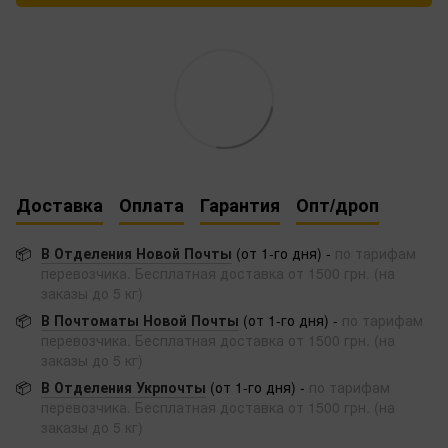
Доставка
Оплата
Гарантия
Опт/дроп
📦
В Отделения Новой Почты
(от 1-го дня) -
по тарифам
перевозчика. Бесплатная доставка от 1500 грн. (на
заказы до 5 кг)
📦
В Почтоматы Новой Почты
(от 1-го дня) -
по тарифам
перевозчика. Бесплатная доставка от 1500 грн. (на
заказы до 5 кг)
📦
В Отделения Укрпочты
(от 1-го дня) -
по тарифам
перевозчика. Бесплатная доставка от 1500 грн. (на
заказы до 5 кг)