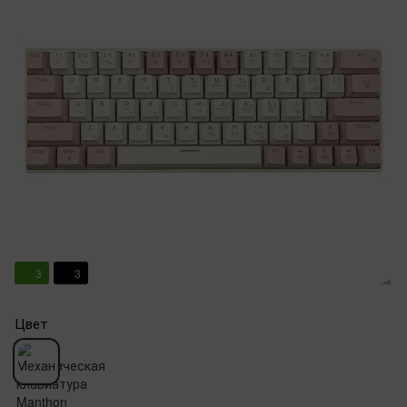
3
3
Цвет