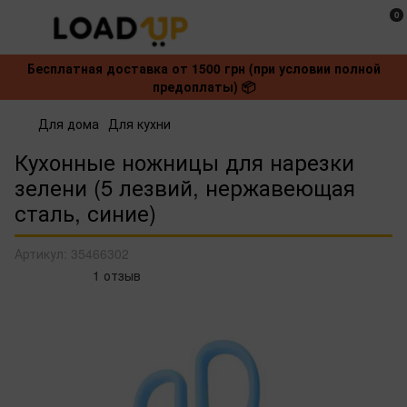
0
Бесплатная доставка от 1500 грн (при условии полной
предоплаты) 📦
Для дома
Для кухни
Кухонные ножницы для нарезки
зелени (5 лезвий, нержавеющая
сталь, синие)
Артикул:
35466302
1 отзыв