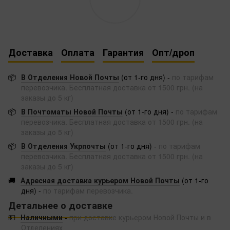
Доставка
Оплата
Гарантия
Опт/дроп
📦
В Отделения Новой Почты
(от 1-го дня) -
по тарифам
перевозчика. Бесплатная доставка от 1500 грн. (на
заказы до 5 кг)
📦
В Почтоматы Новой Почты
(от 1-го дня) -
по тарифам
перевозчика. Бесплатная доставка от 1500 грн. (на
заказы до 5 кг)
📦
В Отделения Укрпочты
(от 1-го дня) -
по тарифам
перевозчика. Бесплатная доставка от 1500 грн. (на
заказы до 5 кг)
🚚
Адресная доставка курьером Новой Почты
(от 1-го
дня) -
по тарифам перевозчика.
Детальнее о доставке
💵
Наличными
-
при доставке курьером Новой Почты и в
Отделениях