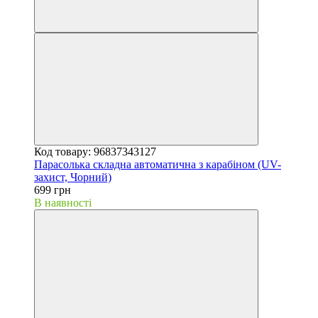
Код товару: 96837343127
Парасолька складна автоматична з карабіном (UV-
захист, Чорний)
699 грн
В наявності