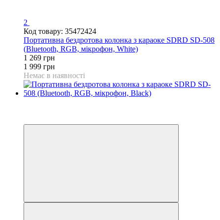
2
Код товару: 35472424
Портативна бездротова колонка з караоке SDRD SD-508
(Bluetooth, RGB, мікрофон, White)
1 269 грн
1 999 грн
Немає в наявності
−15%
3
3