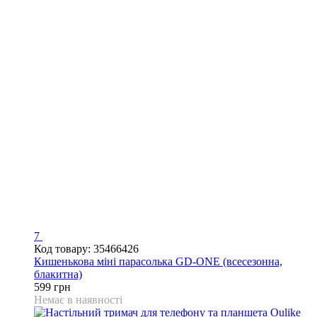
7
Код товару: 35466426
Кишенькова міні парасолька GD-ONE (всесезонна,
блакитна)
599 грн
Немає в наявності