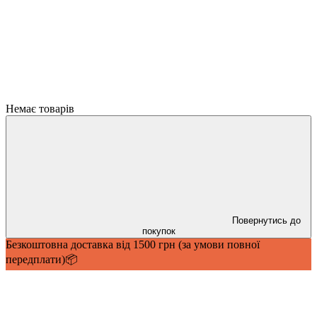
Немає товарів
Повернутись до
покупок
Безкоштовна доставка від 1500 грн (за умови повної
передплати)📦