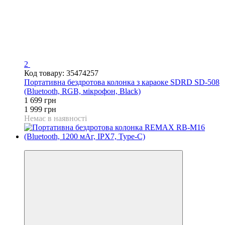
2
Код товару: 35474257
Портативна бездротова колонка з караоке SDRD SD-508
(Bluetooth, RGB, мікрофон, Black)
1 699 грн
1 999 грн
Немає в наявності
−30%