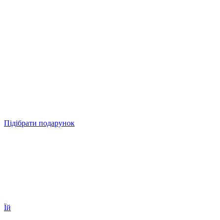
Підібрати подарунок
Їй