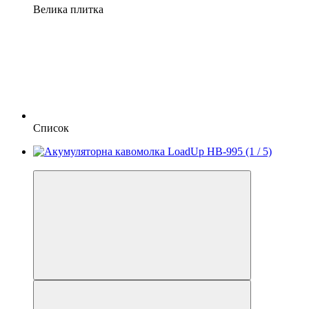
Велика плитка
Список
−20%