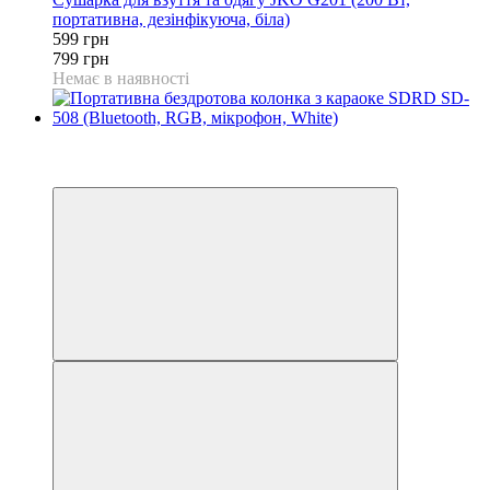
портативна, дезінфікуюча, біла)
599 грн
799 грн
Немає в наявності
−37%
3
3