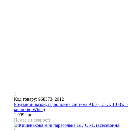
1
Код товару: 96837342012
Розумний вазон, гідропонна система Abis (1.5 Л, 10 Вт, 5
кошиків, White)
1 999 грн
Немає в наявності