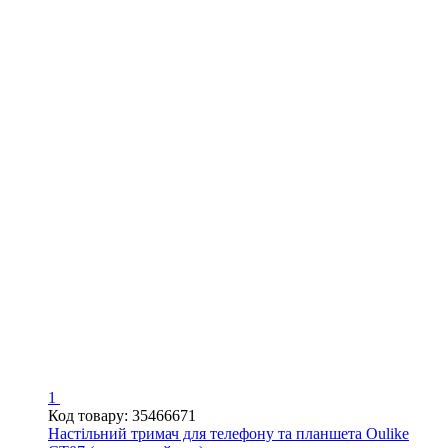
1
Код товару: 35466671
Настільний тримач для телефону та планшета Oulike