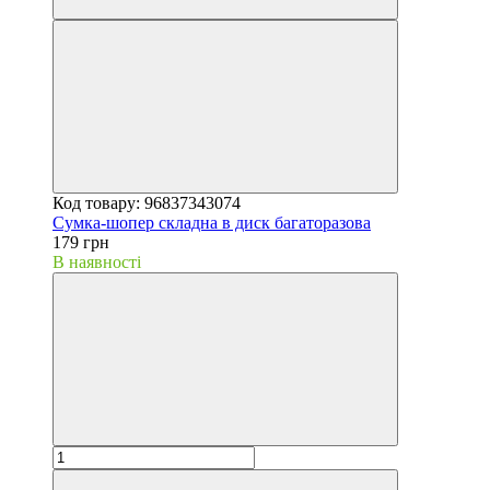
Код товару: 96837343074
Сумка-шопер складна в диск багаторазова
179 грн
В наявності