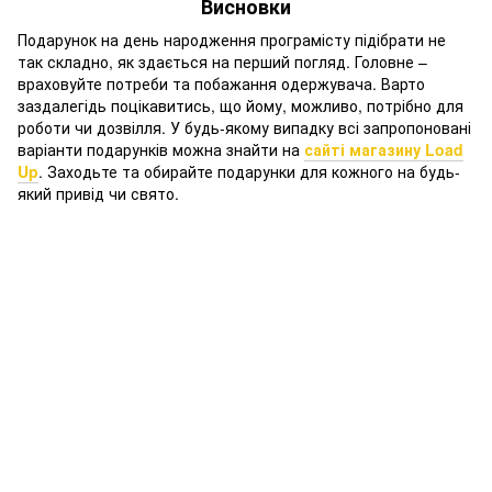
Висновки
Подарунок на день народження програмісту підібрати не
так складно, як здається на перший погляд. Головне –
враховуйте потреби та побажання одержувача. Варто
заздалегідь поцікавитись, що йому, можливо, потрібно для
роботи чи дозвілля. У будь-якому випадку всі запропоновані
варіанти подарунків можна знайти на
сайті магазину Load
Up
. Заходьте та обирайте подарунки для кожного на будь-
який привід чи свято.