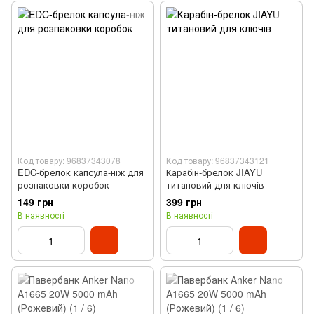
Код товару: 96837343078
Код товару: 96837343121
EDC-брелок капсула-ніж для
Карабін-брелок JIAYU
розпаковки коробок
титановий для ключів
149 грн
399 грн
В наявності
В наявності