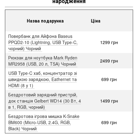
народження
Назва подарунка
Ціна
Повербанк для Айфона Baseus
PPQD2-10 (Lightning, USB Type-C,
1299 грн
чорний) Чорний
Рюкзак для ноутбука Mark Ryden
2499 грн
MR2958 (USB, 20 л, TSA) Чорний
USB Type-C хаб, концентратор зі
швидкою зарядкою, Eathernet та
699 грн
HDMI (8 у 1)
Бездротовий зарядний пристрій,
док станція Gelbert WD14 (30 Вт, 4
1499 грн
в 1, RGB, чорний)
Бездротова ігрова мишка K-Snake
BM600 (Micro-USB, 2.4G, RGB,
699 грн
Black) Чорний