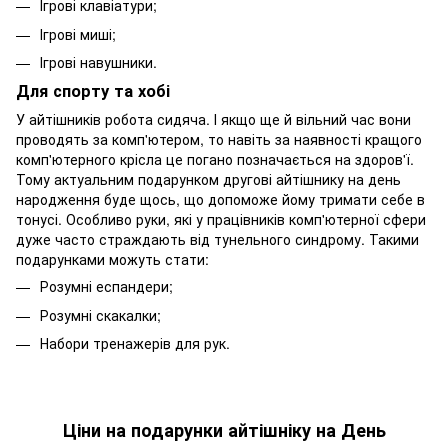
Ігрові клавіатури;
Ігрові миші;
Ігрові навушники.
Для спорту та хобі
У айтішників робота сидяча. І якщо ще й вільний час вони
проводять за комп'ютером, то навіть за наявності кращого
комп'ютерного крісла це погано позначається на здоров'ї.
Тому актуальним подарунком другові айтішнику на день
народження буде щось, що допоможе йому тримати себе в
тонусі. Особливо руки, які у працівників комп'ютерної сфери
дуже часто страждають від тунельного синдрому. Такими
подарунками можуть стати:
Розумні еспандери;
Розумні скакалки;
Набори тренажерів для рук.
Ціни на подарунки айтішніку на День