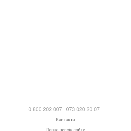
0 800 202 007
073 020 20 07
Контакти
Повна версія сайту