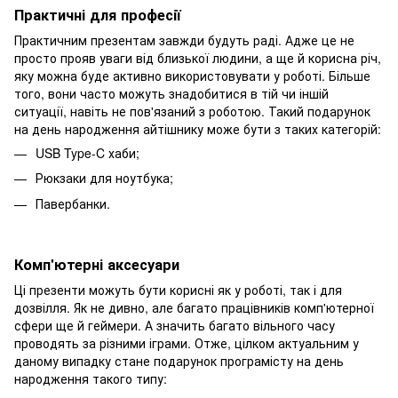
Практичні для професії
Практичним презентам завжди будуть раді. Адже це не
просто прояв уваги від близької людини, а ще й корисна річ,
яку можна буде активно використовувати у роботі. Більше
того, вони часто можуть знадобитися в тій чи іншій
ситуації, навіть не пов'язаний з роботою. Такий подарунок
на день народження айтішнику може бути з таких категорій:
USB Type-C хаби;
Рюкзаки для ноутбука;
Павербанки.
Комп'ютерні аксесуари
Ці презенти можуть бути корисні як у роботі, так і для
дозвілля. Як не дивно, але багато працівників комп'ютерної
сфери ще й геймери. А значить багато вільного часу
проводять за різними іграми. Отже, цілком актуальним у
даному випадку стане подарунок програмісту на день
народження такого типу: