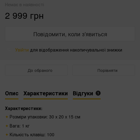
Немає в наявності
2 999 грн
Повідомити, коли з'явиться
Увійти
для відображення накопичувальної знижки
%
До обраного
Порівняти
Опис
Характеристики
Відгуки
1
Характеристики:
Розміри упаковки:
30 x 20 x 15 см
Вага:
1 кг
Кількість клавіш:
100