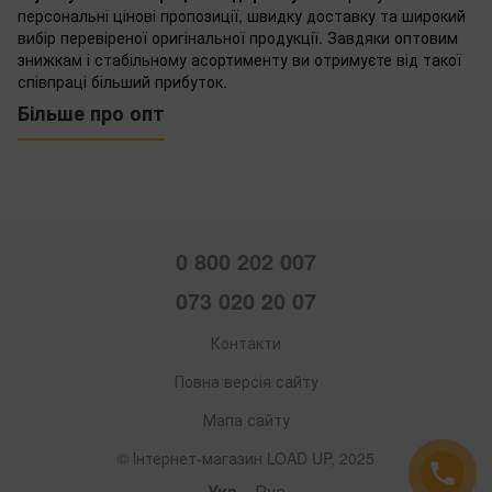
персональні цінові пропозиції, швидку доставку та широкий
вибір перевіреної оригінальної продукції. Завдяки оптовим
знижкам і стабільному асортименту ви отримуєте від такої
співпраці більший прибуток.
Більше про опт
0 800 202 007
073 020 20 07
Контакти
Повна версія сайту
Мапа сайту
© Інтернет-магазин LOAD UP, 2025
Укр
Рус